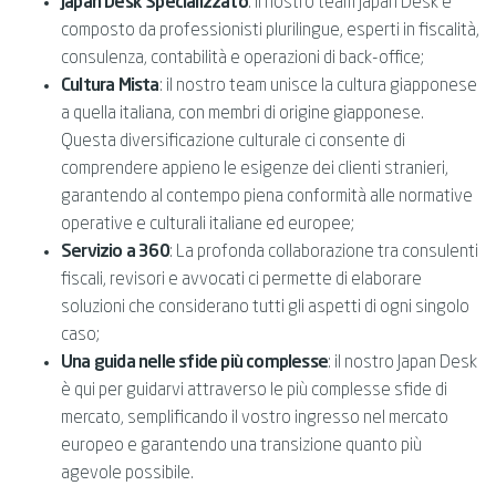
Japan Desk Specializzato
: il nostro team Japan Desk è
composto da professionisti plurilingue, esperti in fiscalità,
consulenza, contabilità e operazioni di back-office;
Cultura Mista
: il nostro team unisce la cultura giapponese
a quella italiana, con membri di origine giapponese.
Questa diversificazione culturale ci consente di
comprendere appieno le esigenze dei clienti stranieri,
garantendo al contempo piena conformità alle normative
operative e culturali italiane ed europee;
Servizio a 360
: La profonda collaborazione tra consulenti
fiscali, revisori e avvocati ci permette di elaborare
soluzioni che considerano tutti gli aspetti di ogni singolo
caso;
Una guida nelle sfide più complesse
: il nostro Japan Desk
è qui per guidarvi attraverso le più complesse sfide di
mercato, semplificando il vostro ingresso nel mercato
europeo e garantendo una transizione quanto più
agevole possibile.