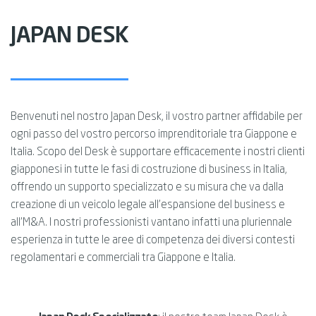
JAPAN DESK
Benvenuti nel nostro Japan Desk, il vostro partner affidabile per
ogni passo del vostro percorso imprenditoriale tra Giappone e
Italia. Scopo del Desk è supportare efficacemente i nostri clienti
giapponesi in tutte le fasi di costruzione di business in Italia,
offrendo un supporto specializzato e su misura che va dalla
creazione di un veicolo legale all'espansione del business e
all'M&A. I nostri professionisti vantano infatti una pluriennale
esperienza in tutte le aree di competenza dei diversi contesti
regolamentari e commerciali tra Giappone e Italia.