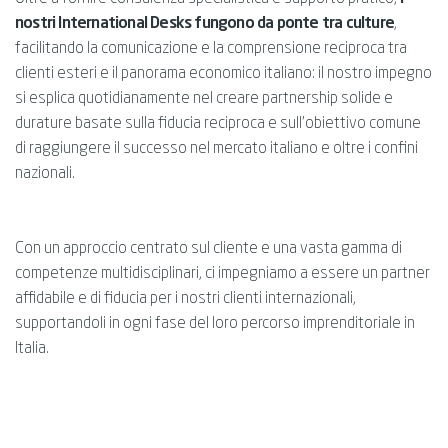
nostri International Desks fungono da ponte tra culture
,
facilitando la comunicazione e la comprensione reciproca tra
clienti esteri e il panorama economico italiano: il nostro impegno
si esplica quotidianamente nel creare partnership solide e
durature basate sulla fiducia reciproca e sull'obiettivo comune
di raggiungere il successo nel mercato italiano e oltre i confini
nazionali.
Con un approccio centrato sul cliente e una vasta gamma di
competenze multidisciplinari, ci impegniamo a essere un partner
affidabile e di fiducia per i nostri clienti internazionali,
supportandoli in ogni fase del loro percorso imprenditoriale in
Italia.