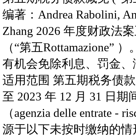
编著：Andrea Rabolini, Andr
Zhang 2026 年度财
（“第五Rottamazion
有机会免除利息、罚金、
适用范围 第五期税务债款减免适
至 2023 年 12 月 3
（agenzia delle entrat
源于以下未按时缴纳的情