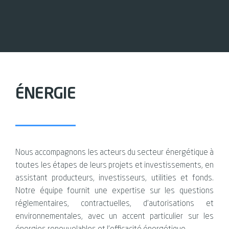
ÉNERGIE
Nous accompagnons les acteurs du secteur énergétique à
toutes les étapes de leurs projets et investissements, en
assistant producteurs, investisseurs, utilities et fonds.
Notre équipe fournit une expertise sur les questions
réglementaires, contractuelles, d’autorisations et
environnementales, avec un accent particulier sur les