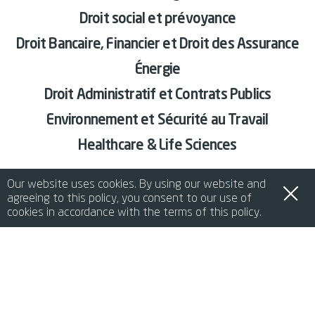
Droit social et prévoyance
Droit Bancaire, Financier et Droit des Assurance
Énergie
Droit Administratif et Contrats Publics
Environnement et Sécurité au Travail
Healthcare & Life Sciences
Our website uses cookies. By using our website and
agreeing to this policy, you consent to our use of
cookies in accordance with the terms of this policy.
RETOUR À SERVICES
de
it
en
fr
中文