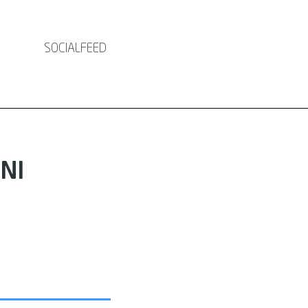
SOCIALFEED
NI