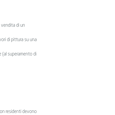
 vendita di un
avori di pittura su una
e (al superamento di
 non residenti devono