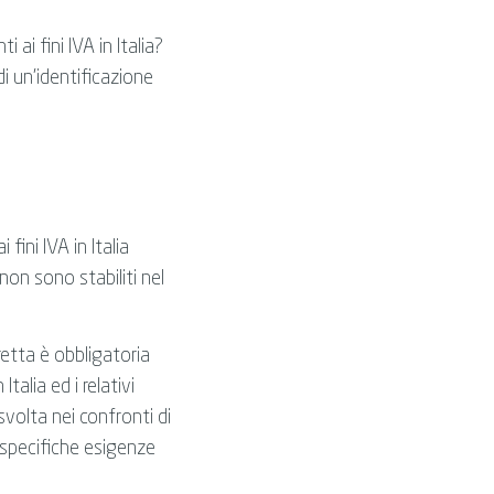
 ai fini IVA in Italia?
i un’identificazione
fini IVA in Italia
non sono stabiliti nel
retta è obbligatoria
alia ed i relativi
volta nei confronti di
 specifiche esigenze