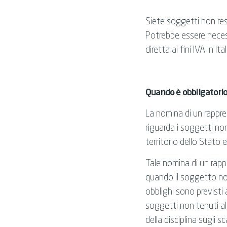
Siete soggetti non resid
Potrebbe essere necess
diretta ai fini IVA in Ital
Quando è obbligatori
La nomina di un rappres
riguarda i soggetti non
territorio dello Stato 
Tale nomina di un rapp
quando il soggetto non
obblighi sono previsti
soggetti non tenuti al
della disciplina sugli 