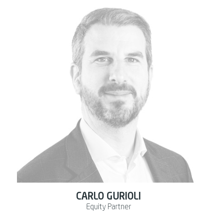
CARLO GURIOLI
Equity Partner