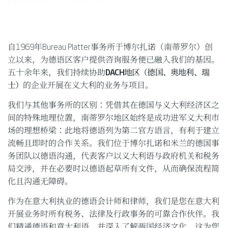
自1969年Bureau Platter事务所于博尔扎诺（南蒂罗尔）创
立以来，为德语区客户提供咨询服务便已融入我们的基因。
五十余年来，我们持续协助
DACH地区（德国、奥地利、瑞
士）
的企业开展在义大利的业务与项目。
我们与其他事务所的区别：凭借其在德国与义大利经济区之
间的特殊地理位置，南蒂罗尔地区始终是成功进军义大利市
场的理想桥梁：此地将德语列为第二官方语言，有利于建立
流畅且即时的合作关系。我们位于博尔扎诺和米兰的德国事
务团队以德语沟通，代表客户以义大利语与政府机关和税务
局交涉，并在必要时以德语起草所有文件，从而确保流程简
化且沟通无障碍。
作为在意大利执业的德语会计师和律师，我们是您在意大利
开展业务时所有税务、法律及行政事务的可靠合作伙伴。我
们精通德语和意大利语，并深入了解两国经济文化，这为您