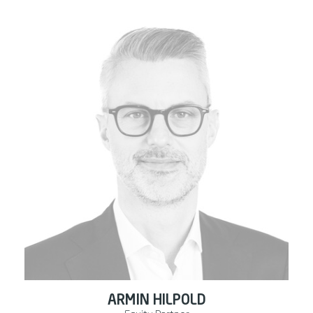
ARMIN HILPOLD