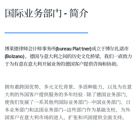
国际业务部门 - 简介
博莱德律师会计师事务所(bureau Plattner)成立于博尔扎诺市
(Bolzano) ，德国与意大利之间的历史文化桥梁。我们一直致力
于为有意在意大利开展业务的德国客户提供咨询和协助。
拥有着跨国优势、多元文化背景、多语种能力，以及为在意
大利的外国客户提供服务的多年经验 - 除了德国业务部门，
使我们发展了一系其他列国际业务部门--中国业务部门、日
本业务部门和法国业务部门—这些部门作为基础支柱，为外
国客户在意大利市场的进入、扩张和巩固提供全面支持。