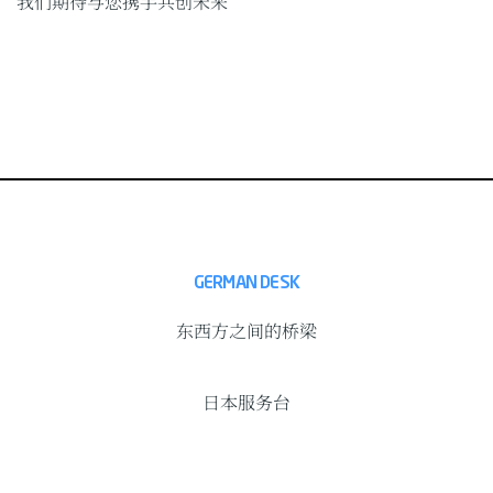
我们期待与您携手共创未来
GERMAN DESK
东西方之间的桥梁
日本服务台