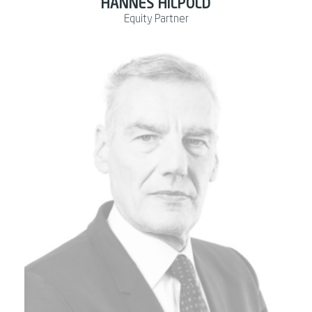
HANNES HILPOLD
Equity Partner